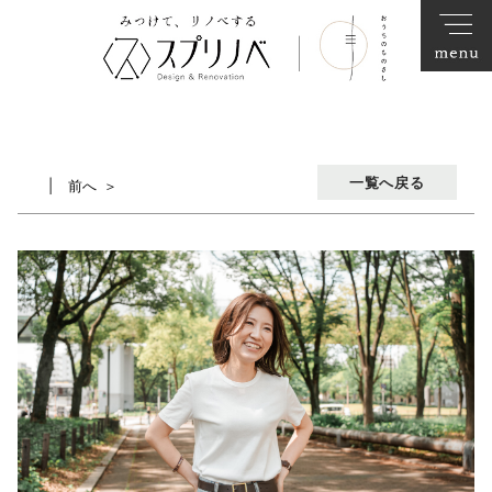
一覧へ戻る
前へ ＞