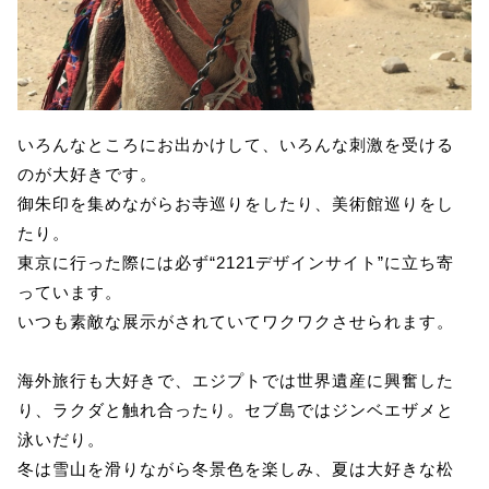
いろんなところにお出かけして、いろんな刺激を受ける
のが大好きです。
御朱印を集めながらお寺巡りをしたり、美術館巡りをし
たり。
東京に行った際には必ず“2121デザインサイト”に立ち寄
っています。
いつも素敵な展示がされていてワクワクさせられます。
海外旅行も大好きで、エジプトでは世界遺産に興奮した
り、ラクダと触れ合ったり。セブ島ではジンベエザメと
泳いだり。
冬は雪山を滑りながら冬景色を楽しみ、夏は大好きな松