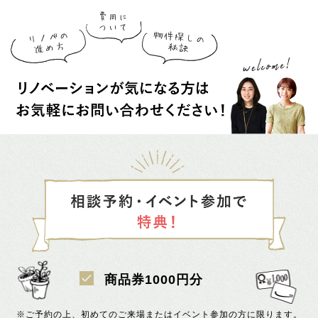
商品券1000円分
※ご予約の上、初めてのご来場またはイベント参加の方に限ります。